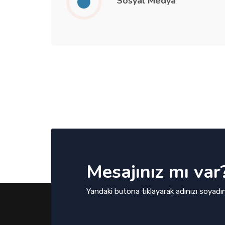
Sosyal Medya
Mesajınız mı var
Yandaki butona tıklayarak adınızı soyadın