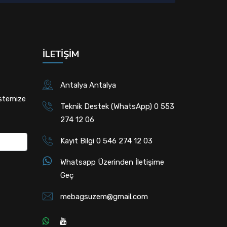
İLETIŞIM
Antalya Antalya
istemize
Teknik Destek (WhatsApp) 0 553
274 12 06
Kayıt Bilgi 0 546 274 12 03
Whatsapp Üzerinden İletişime
Geç
mebagsuzem@gmail.com