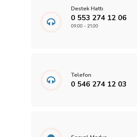
Destek Hattı
0 553 274 12 06
09.00 - 21.00
Telefon
0 546 274 12 03