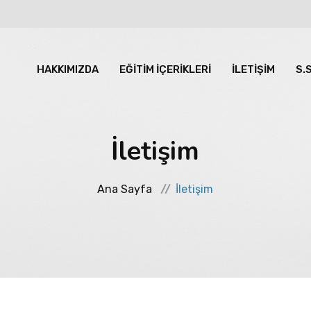
HAKKIMIZDA
EĞİTİM İÇERİKLERİ
İLETİŞİM
S.
İletişim
Ana Sayfa
İletişim