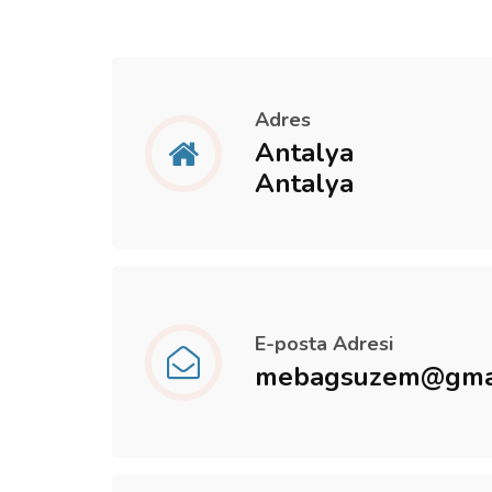
Adres
Antalya
Antalya
E-posta Adresi
mebagsuzem@gma