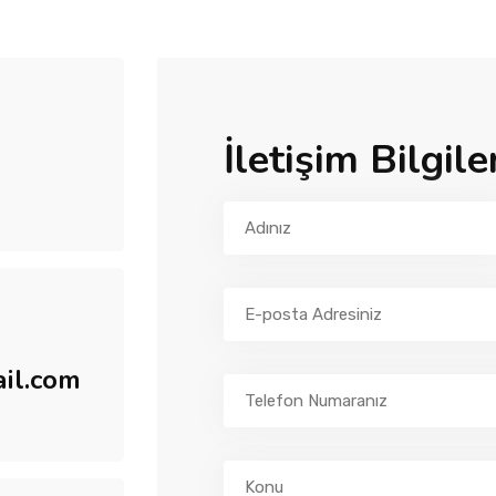
İletişim Bilgile
il.com