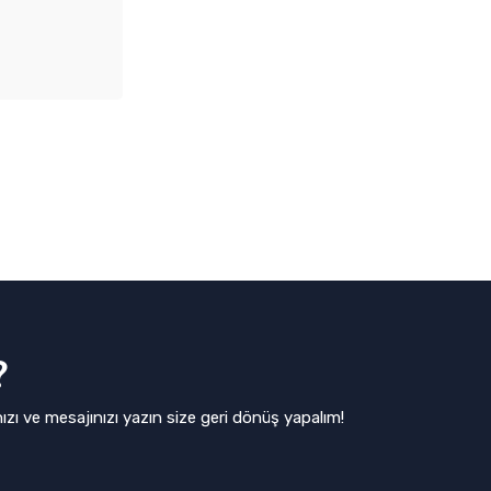
?
ızı ve mesajınızı yazın size geri dönüş yapalım!